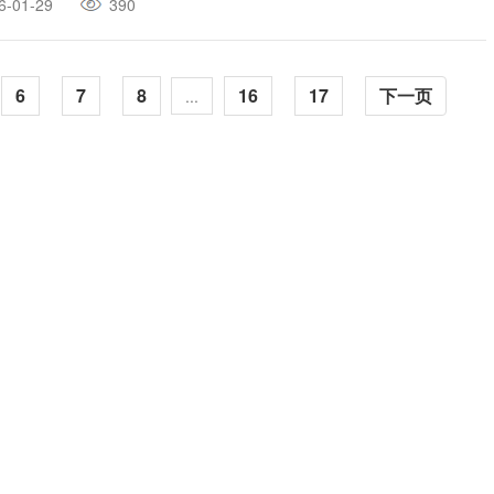
6-01-29
390
6
7
8
16
17
下一页
...