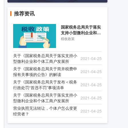
推荐资讯
国家税务总局关于落实
支持小型微利企业和个
体工商户发展所得税优
税收政策
关于《国家税务总局关于落实支持小
2021-04-25
型微利企业和个体工商户发展所
关于《国家税务总局关于简并税费申
2021-04-25
报有关事项的公告》的解读
关于《国家税务总局关于发布＜税务
2021-04-25
行政处罚“首违不罚”事项清单
关于《国家税务总局关于落实支持小
2021-04-25
型微利企业和个体工商户发展所
营业执照无法转让，个体户怎么变更
2021-04-25
经营者？