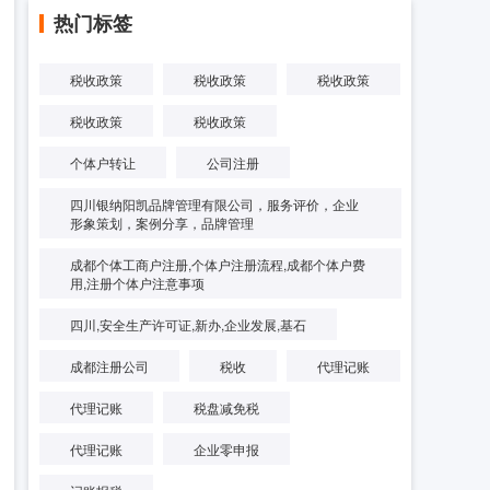
热门标签
税收政策
税收政策
税收政策
税收政策
税收政策
个体户转让
公司注册
四川银纳阳凯品牌管理有限公司，服务评价，企业
形象策划，案例分享，品牌管理
成都个体工商户注册,个体户注册流程,成都个体户费
用,注册个体户注意事项
四川,安全生产许可证,新办,企业发展,基石
成都注册公司
税收
代理记账
代理记账
税盘减免税
代理记账
企业零申报