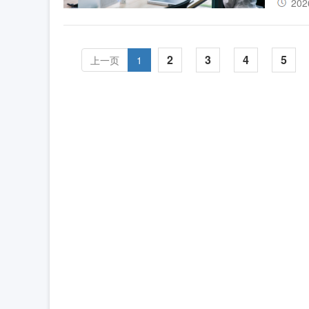
202
2
3
4
5
上一页
1