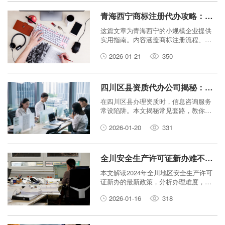
青海西宁商标注册代办攻略：小规模企业如何低成本保护知识产权？
这篇文章为青海西宁的小规模企业提供
实用指南。内容涵盖商标注册流程、代
办服务优势、成本控制方法和知识产权
2026-01-21
350
保护策略。文章语言简单易懂，帮助创
业者用最少的钱保护品牌。
四川区县资质代办公司揭秘：信息咨询服务如何避免资质申请陷阱？
在四川区县办理资质时，信息咨询服务
常设陷阱。本文揭秘常见套路，教你如
何安全避坑，选择靠谱服务。
2026-01-20
331
全川安全生产许可证新办难不难？2024最新政策解读
本文解读2024年全川地区安全生产许可
证新办的最新政策，分析办理难度，提
供实用建议，帮助您轻松了解和准备。
2026-01-16
318