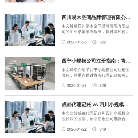
四川易木空间品牌管理有限公司服务解析：企业形象策划如何提升品
本文解析四川易木空间品牌管理有限公
司的企业形象策划服务，探讨其如何通
过专业的品牌建设策略，有效提升企业
2026-01-26
322
的品牌价值与市场竞争力。
西宁小规模公司注册指南：青海代理记账如何助力企业起步？
本文详细介绍了西宁小规模公司注册的
流程，并重点探讨青海代理记账服务如
何帮助初创企业轻松起步，降低成本，
2026-01-23
328
合规经营。
成都代理记账 vs 四川小规模企业代账：哪个更适合初创公司？
本文比较成都代理记账和四川小规模企
业代账的区别，帮助初创公司选择合适
的代账服务，提供实用建议。
2026-01-22
349