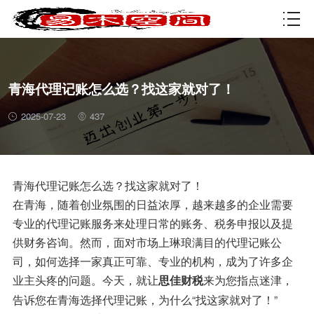
资质许可
青海代理记账怎么选？找这家就对了！
2025-07-23
437
青海代理记账怎么选？找这家就对了！
在青海，随着创业氛围的日益浓厚，越来越多的企业需要
专业的代理记账服务来处理日常的账务、税务申报以及提
供财务咨询。然而，面对市场上琳琅满目的代理记账公
司，如何选择一家真正可靠、专业的机构，成为了许多企
业主头疼的问题。今天，就让
来为您指点迷津，
思佳财税
告诉您在青海选择代理记账，为什么“找这家就对了！”